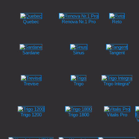
Quebec
Renova Nr.1 Pro
Reto
Sardane
Sinus
Tangent
Trevise
Trigo
Trigo Integra*
Trigo 1200
Trigo 1800
Vitalis Pro
V