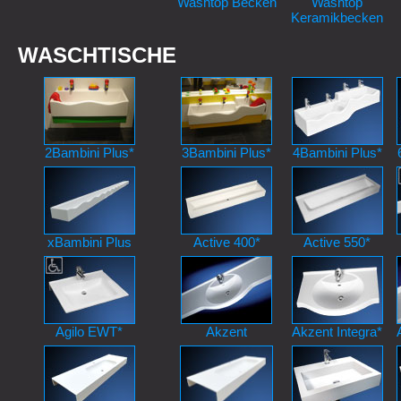
Washtop Becken
Washtop
Keramikbecken
WASCHTISCHE
2Bambini Plus*
3Bambini Plus*
4Bambini Plus*
xBambini Plus
Active 400*
Active 550*
Agilo EWT*
Akzent
Akzent Integra*