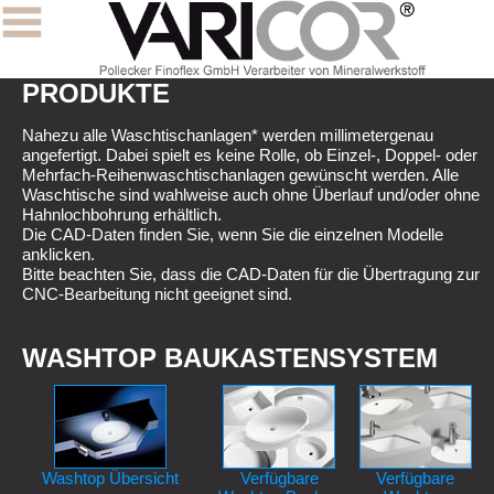
PRODUKTE
Nahezu alle Waschtischanlagen* werden millimetergenau
angefertigt. Dabei spielt es keine Rolle, ob Einzel-, Doppel- oder
Mehrfach-Reihenwaschtischanlagen gewünscht werden. Alle
Waschtische sind wahlweise auch ohne Überlauf und/oder ohne
Hahnlochbohrung erhältlich.
Die CAD-Daten finden Sie, wenn Sie die einzelnen Modelle
anklicken.
Bitte beachten Sie, dass die CAD-Daten für die Übertragung zur
CNC-Bearbeitung nicht geeignet sind.
WASHTOP BAUKASTENSYSTEM
Washtop Übersicht
Verfügbare
Verfügbare